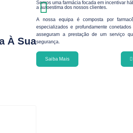
Somos uma farmácia focada em incentivar háb
a autoestima dos nossos clientes.
A nossa equipa é composta por farmacêu
especializados e profundamente conetados
asseguram a prestação de um serviço que
da À Sua
segurança.
Saiba Mais