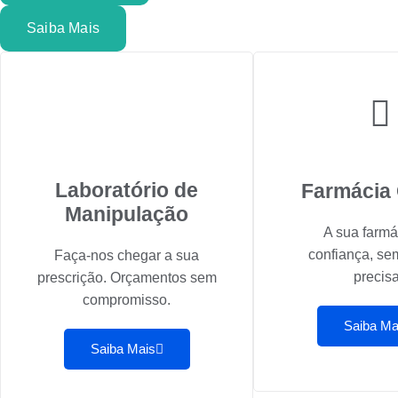
Saiba Mais
Laboratório de
Farmácia 
Manipulação
A sua farmá
confiança, se
Faça-nos chegar a sua
precisa
prescrição. Orçamentos sem
compromisso.
Saiba Ma
Saiba Mais