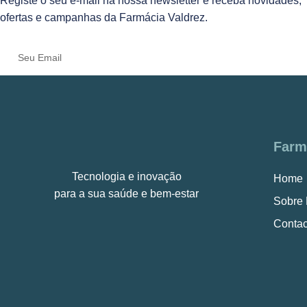
Registe o seu e-mail na nossa newsletter e receba novidades,
ofertas e campanhas da Farmácia Valdrez.
Farm
Tecnologia e inovação
Home
para a sua saúde e bem-estar
Sobre
Contac