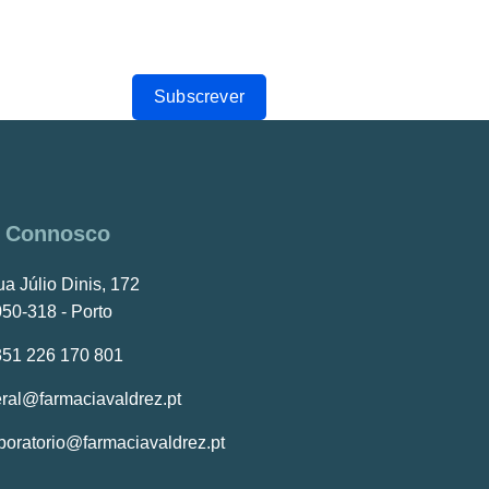
Subscrever
e Connosco
a Júlio Dinis, 172
50-318 - Porto
351 226 170 801
ral@farmaciavaldrez.pt
boratorio@farmaciavaldrez.pt