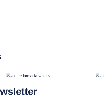
s
wsletter